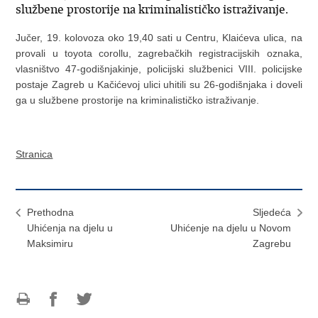
službene prostorije na kriminalističko istraživanje.
Jučer, 19. kolovoza oko 19,40 sati u Centru, Klaićeva ulica, na
provali u toyota corollu, zagrebačkih registracijskih oznaka,
vlasništvo 47-godišnjakinje, policijski službenici VIII. policijske
postaje Zagreb u Kačićevoj ulici uhitili su 26-godišnjaka i doveli
ga u službene prostorije na kriminalističko istraživanje.
Stranica
Prethodna
Sljedeća
Uhićenja na djelu u
Uhićenje na djelu u Novom
Maksimiru
Zagrebu
Ispiši
Podijeli
Podijeli