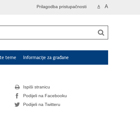
A
Prilagodba pristupačnosti
A
ute teme
Informacije za građane
Ispiši stranicu
Podijeli na Facebooku
Podijeli na Twitteru