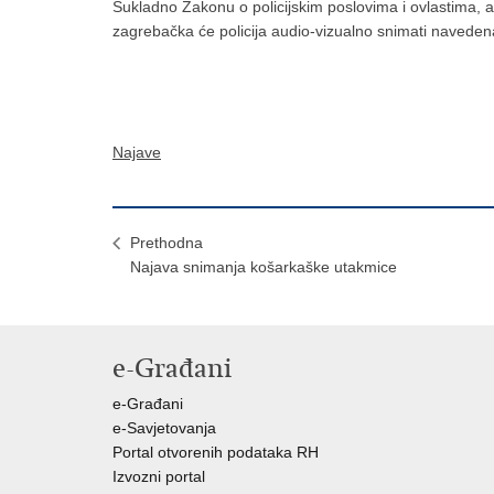
Sukladno Zakonu o policijskim poslovima i ovlastima, 
zagrebačka će policija audio-vizualno snimati navedena
Najave
Prethodna
Najava snimanja košarkaške utakmice
e-Građani
e-Građani
e-Savjetovanja
Portal otvorenih podataka RH
Izvozni portal