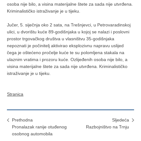
osoba nije bilo, a visina materijalne štete za sada nije utvrđena.
Kriminalističko istraživanje je u tijeku.
Jučer, 5. siječnja oko 2 sata, na Trešnjevci, u Petrovaradinskoj
ulici, u dvorištu kuće 89-godišnjaka u kojoj se nalazi i poslovni
prostor trgovačkog društva u vlasništvu 35-godišnjaka
nepoznati je počinitelj aktivirao eksplozivnu napravu uslijed
čega je oštećeno pročelje kuće te su polomljena stakala na
ulaznim vratima i prozoru kuće. Ozlijeđenih osoba nije bilo, a
visina materijalne štete za sada nije utvrđena. Kriminalističko
istraživanje je u tijeku.
Stranica
Prethodna
Sljedeća
Pronalazak ranije otuđenog
Razbojništvo na Trnju
osobnog automobila