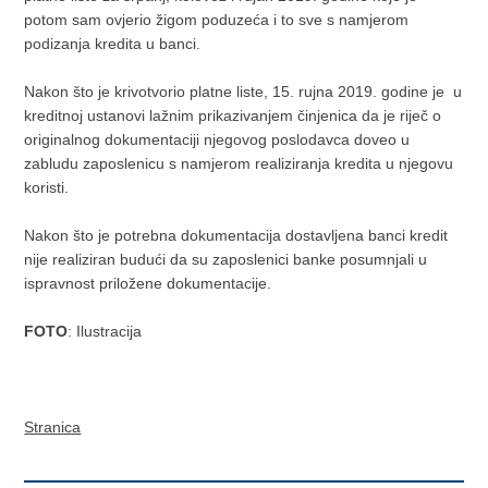
potom sam ovjerio žigom poduzeća i to sve s namjerom
podizanja kredita u banci.
Nakon što je krivotvorio platne liste, 15. rujna 2019. godine je u
kreditnoj ustanovi lažnim prikazivanjem činjenica da je riječ o
originalnog dokumentaciji njegovog poslodavca doveo u
zabludu zaposlenicu s namjerom realiziranja kredita u njegovu
koristi.
Nakon što je potrebna dokumentacija dostavljena banci kredit
nije realiziran budući da su zaposlenici banke posumnjali u
ispravnost priložene dokumentacije.
FOTO
: Ilustracija
Stranica