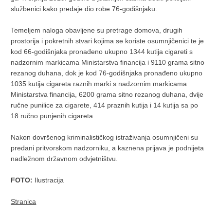
službenici kako predaje dio robe 76-godišnjaku.
Temeljem naloga obavljene su pretrage domova, drugih
prostorija i pokretnih stvari kojima se koriste osumnjičenici te je
kod 66-godišnjaka pronađeno ukupno 1344 kutija cigareti s
nadzornim markicama Ministarstva financija i 9110 grama sitno
rezanog duhana, dok je kod 76-godišnjaka pronađeno ukupno
1035 kutija cigareta raznih marki s nadzornim markicama
Ministarstva financija, 6200 grama sitno rezanog duhana, dvije
ručne punilice za cigarete, 414 praznih kutija i 14 kutija sa po
18 ručno punjenih cigareta.
Nakon dovršenog kriminalističkog istraživanja osumnjičeni su
predani pritvorskom nadzorniku, a kaznena prijava je podnijeta
nadležnom državnom odvjetništvu.
FOTO:
Ilustracija
Stranica