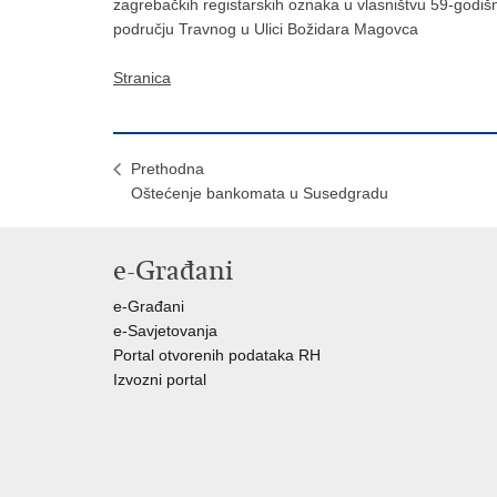
zagrebačkih registarskih oznaka u vlasništvu 59-godišnj
području Travnog u Ulici Božidara Magovca
Stranica
Prethodna
Oštećenje bankomata u Susedgradu
e-Građani
e-Građani
e-Savjetovanja
Portal otvorenih podataka RH
Izvozni portal