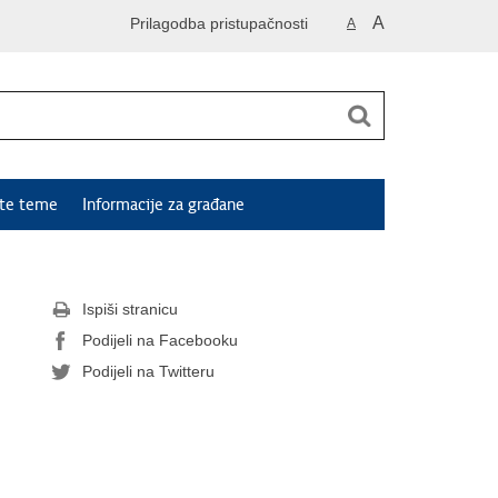
A
Prilagodba pristupačnosti
A
ute teme
Informacije za građane
Ispiši stranicu
Podijeli na Facebooku
Podijeli na Twitteru