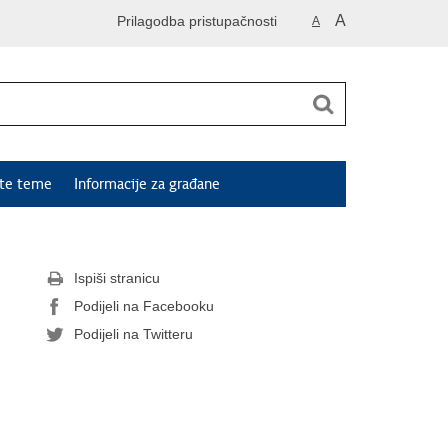
A
Prilagodba pristupačnosti
A
ute teme
Informacije za građane
Ispiši stranicu
Podijeli na Facebooku
Podijeli na Twitteru