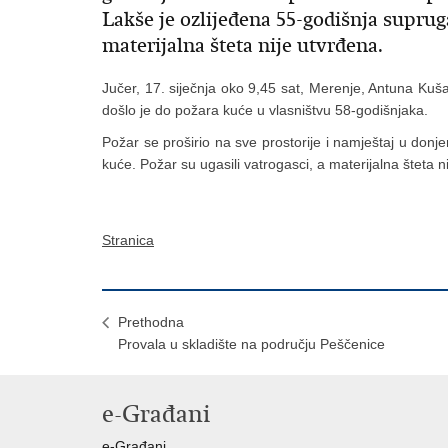
Lakše je ozlijeđena 55-godišnja supruga
materijalna šteta nije utvrđena.
Jučer, 17. siječnja oko 9,45 sat, Merenje, Antuna Kuša,
došlo je do požara kuće u vlasništvu 58-godišnjaka.
Požar se proširio na sve prostorije i namještaj u donj
kuće. Požar su ugasili vatrogasci, a materijalna šteta 
Stranica
Prethodna
Provala u skladište na području Peščenice
e-Građani
e-Građani