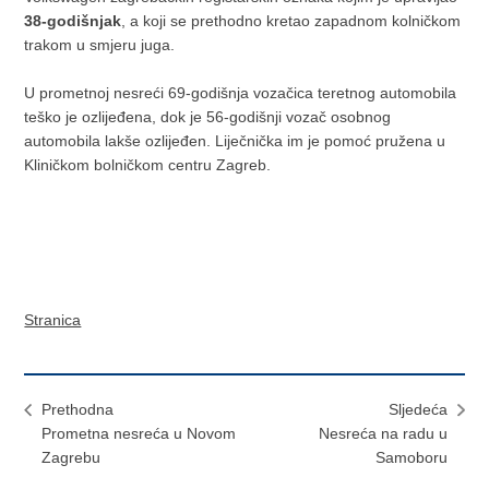
38-godišnjak
, a koji se prethodno kretao zapadnom kolničkom
trakom u smjeru juga.
U prometnoj nesreći 69-godišnja vozačica teretnog automobila
teško je ozlijeđena, dok je 56-godišnji vozač osobnog
automobila lakše ozlijeđen. Liječnička im je pomoć pružena u
Kliničkom bolničkom centru Zagreb.
Stranica
Prethodna
Sljedeća
Prometna nesreća u Novom
Nesreća na radu u
Zagrebu
Samoboru