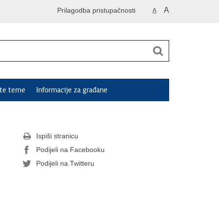
A
Prilagodba pristupačnosti
A
ute teme
Informacije za građane
Ispiši stranicu
Podijeli na Facebooku
Podijeli na Twitteru