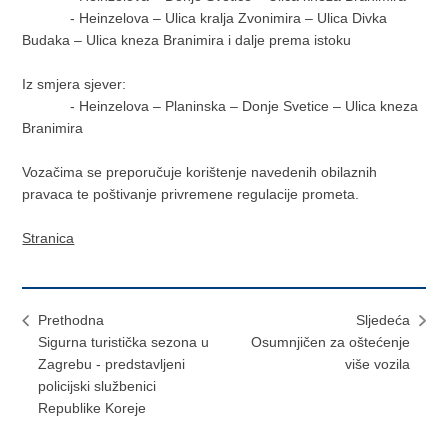
- Heinzelova – Ulica kralja Zvonimira – Ulica Divka
Budaka – Ulica kneza Branimira i dalje prema istoku
Iz smjera sjever:
- Heinzelova – Planinska – Donje Svetice – Ulica kneza
Branimira
Vozačima se preporučuje korištenje navedenih obilaznih
pravaca te poštivanje privremene regulacije prometa.
Stranica
Prethodna
Sljedeća
Sigurna turistička sezona u
Osumnjičen za oštećenje
Zagrebu - predstavljeni
više vozila
policijski službenici
Republike Koreje