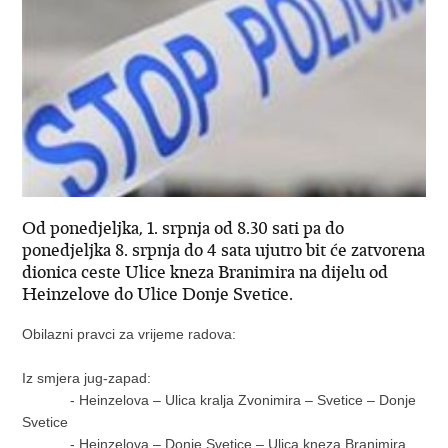
Od ponedjeljka, 1. srpnja od 8.30 sati pa do
ponedjeljka 8. srpnja do 4 sata ujutro bit će zatvorena
dionica ceste Ulice kneza Branimira na dijelu od
Heinzelove do Ulice Donje Svetice.
Obilazni pravci za vrijeme radova:
Iz smjera jug-zapad:
- Heinzelova – Ulica kralja Zvonimira – Svetice – Donje
Svetice
- Heinzelova – Donje Svetice – Ulica kneza Branimira