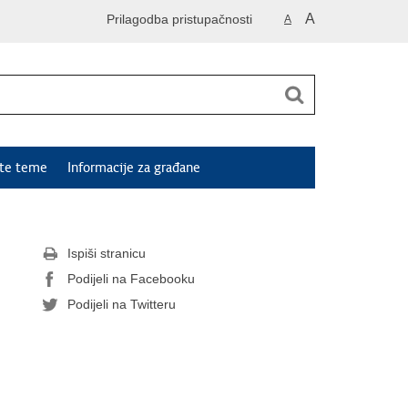
A
Prilagodba pristupačnosti
A
ute teme
Informacije za građane
Ispiši stranicu
Podijeli na Facebooku
Podijeli na Twitteru