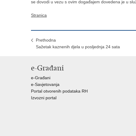
se dovodi u vezu s ovim događajem dovedena je u službe
Stranica
Prethodna
Sažetak kaznenih djela u posljednja 24 sata
e-Građani
e-Građani
e-Savjetovanja
Portal otvorenih podataka RH
Izvozni portal