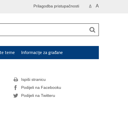
A
Prilagodba pristupačnosti
A
ute teme
Informacije za građane
Ispiši stranicu
Podijeli na Facebooku
Podijeli na Twitteru