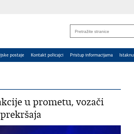
ijske postaje
Kontakt policajci
Pristup informacijama
Istakn
akcije u prometu, vozači
 prekršaja