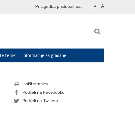
A
Prilagodba pristupačnosti
A
ute teme
Informacije za građane
Ispiši stranicu
Podijeli na Facebooku
Podijeli na Twitteru