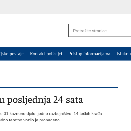
ijske postaje
Kontakt policajci
Pristup informacijama
Istakn
u posljednja 24 sata
e 31 kazneno djelo: jedno razbojništvo, 14 teških krađa
Jedno teretno vozilo je pronađeno.