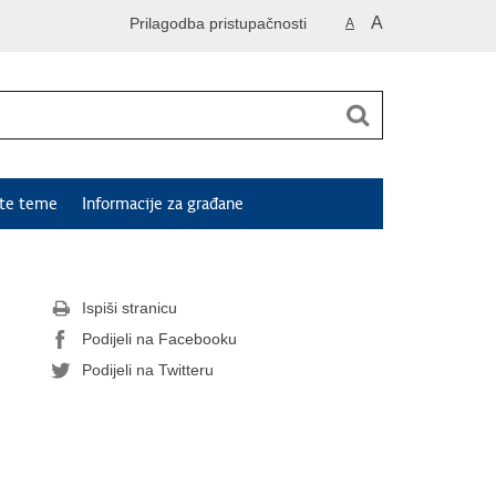
A
Prilagodba pristupačnosti
A
ute teme
Informacije za građane
Ispiši stranicu
Podijeli na Facebooku
Podijeli na Twitteru