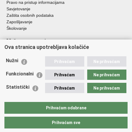
Pravo na pristup informacijama
Savjetovanje
Zaštita osobnih podataka
Zapošljavanje
Školovanje
Važne poveznice
Ova stranica upotrebljava kolačiće
Ministarstvo unutarnjih poslova
Sindikati
Nužni
Prihvaćam
Ne prihvaćam
Udruge
Dom zdravlja MUP-a
Funkcionalni
Prihvaćam
Ne prihvaćam
Policijska akademija
Muzej policije
Statistički
Prihvaćam
Ne prihvaćam
Zaklada policijske solidarnosti
Centar za forenzična ispitivanja, istraživanja i vještačenja "Ivan
Vučetić"
Prihvaćam odabrane
Policijske uprave
Prihvaćam sve
Povratak na vrh