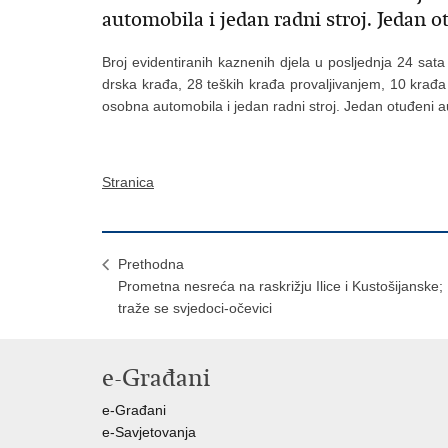
automobila i jedan radni stroj. Jedan
Broj evidentiranih kaznenih djela u posljednja 24 sata
drska krađa, 28 teških krađa provaljivanjem, 10 krađa
osobna automobila i jedan radni stroj. Jedan otuđeni 
Stranica
Prethodna
Prometna nesreća na raskrižju Ilice i Kustošijanske;
traže se svjedoci-očevici
e-Građani
e-Građani
e-Savjetovanja