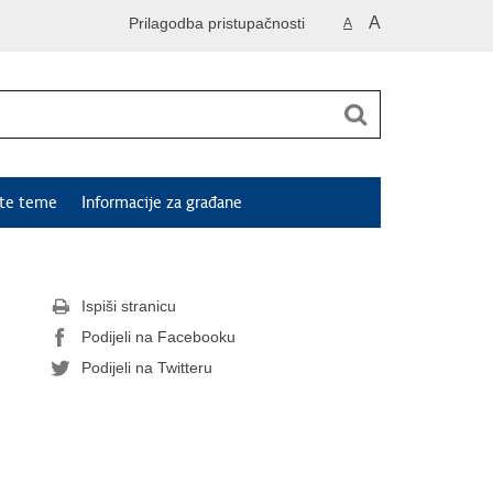
A
Prilagodba pristupačnosti
A
ute teme
Informacije za građane
Ispiši stranicu
Podijeli na Facebooku
Podijeli na Twitteru