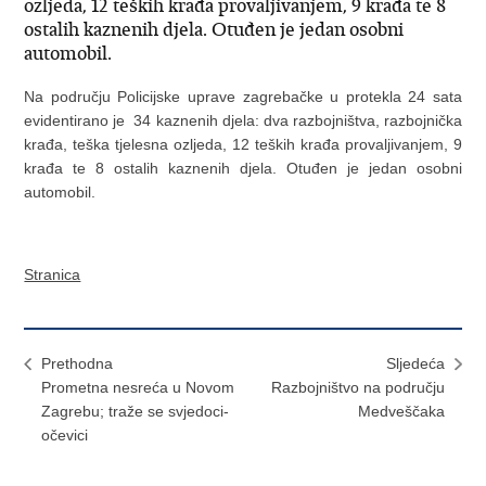
ozljeda, 12 teških krađa provaljivanjem, 9 krađa te 8
ostalih kaznenih djela. Otuđen je jedan osobni
automobil.
Na području Policijske uprave zagrebačke u protekla 24 sata
evidentirano je 34 kaznenih djela: dva razbojništva, razbojnička
krađa, teška tjelesna ozljeda, 12 teških krađa provaljivanjem, 9
krađa te 8 ostalih kaznenih djela. Otuđen je jedan osobni
automobil.
Stranica
Prethodna
Sljedeća
Prometna nesreća u Novom
Razbojništvo na području
Zagrebu; traže se svjedoci-
Medveščaka
očevici