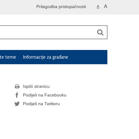
A
Prilagodba pristupačnosti
A
ute teme
Informacije za građane
Ispiši stranicu
Podijeli na Facebooku
Podijeli na Twitteru