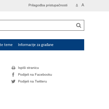
A
Prilagodba pristupačnosti
A
ute teme
Informacije za građane
Ispiši stranicu
Podijeli na Facebooku
Podijeli na Twitteru