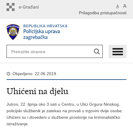
Preskoči
A
A
na
Prilagodba pristupačnosti
glavni
sadržaj
Objavljeno: 22.06.2019.
Uhićeni na djelu
Jutros, 22. lipnja oko 3 sati u Centru, u Ulici Grgura Ninskog,
policijski službenik je zatekao na provali u trgovini dvije osobe.
Uhićeni su i dovedeni u službene prostorije na kriminalističko
istraživanje.