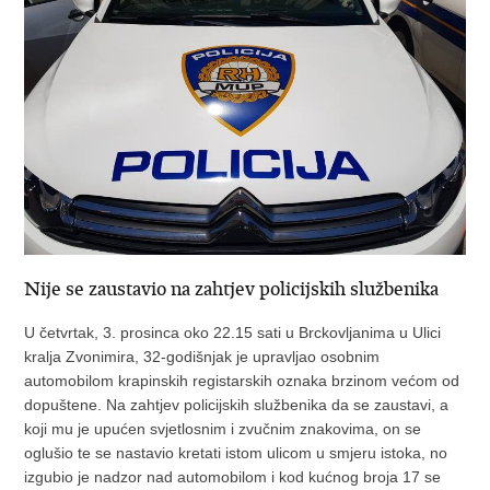
Nije se zaustavio na zahtjev policijskih službenika
U četvrtak, 3. prosinca oko 22.15 sati u Brckovljanima u Ulici
kralja Zvonimira, 32-godišnjak je upravljao osobnim
automobilom krapinskih registarskih oznaka brzinom većom od
dopuštene. Na zahtjev policijskih službenika da se zaustavi, a
koji mu je upućen svjetlosnim i zvučnim znakovima, on se
oglušio te se nastavio kretati istom ulicom u smjeru istoka, no
izgubio je nadzor nad automobilom i kod kućnog broja 17 se