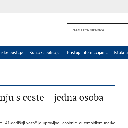
ijske postaje
Kontakt policajci
Pristup informacijama
Istakn
anju s ceste – jedna osoba
kom, 41-godišnji vozač je upravljao osobnim automobilom marke