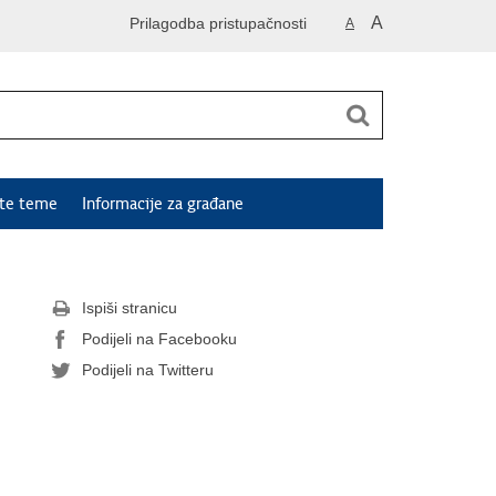
A
Prilagodba pristupačnosti
A
ute teme
Informacije za građane
Ispiši stranicu
Podijeli na Facebooku
Podijeli na Twitteru