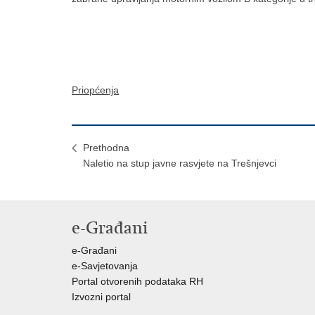
Priopćenja
Prethodna
Naletio na stup javne rasvjete na Trešnjevci
e-Građani
e-Građani
e-Savjetovanja
Portal otvorenih podataka RH
Izvozni portal