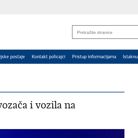
ijske postaje
Kontakt policajci
Pristup informacijama
Istakn
ozača i vozila na