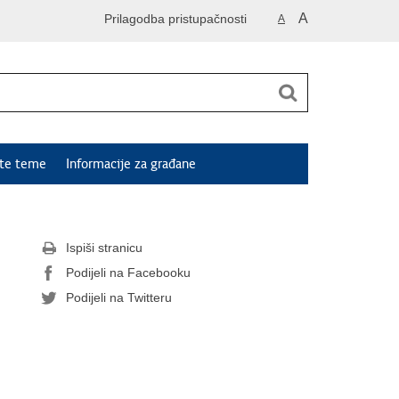
A
Prilagodba pristupačnosti
A
ute teme
Informacije za građane
Ispiši stranicu
Podijeli na Facebooku
Podijeli na Twitteru