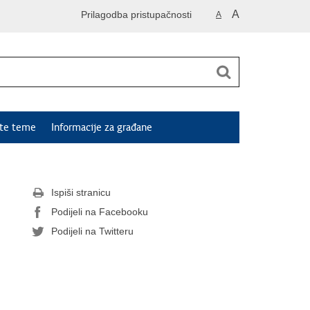
A
Prilagodba pristupačnosti
A
ute teme
Informacije za građane
Ispiši stranicu
Podijeli na Facebooku
Podijeli na Twitteru