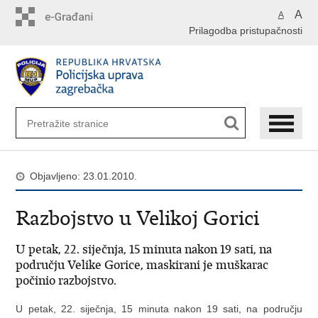
Preskoči
A
A
na
Prilagodba pristupačnosti
glavni
sadržaj
Objavljeno: 23.01.2010.
Razbojstvo u Velikoj Gorici
U petak, 22. siječnja, 15 minuta nakon 19 sati, na
području Velike Gorice, maskirani je muškarac
počinio razbojstvo.
U petak, 22. siječnja, 15 minuta nakon 19 sati, na području