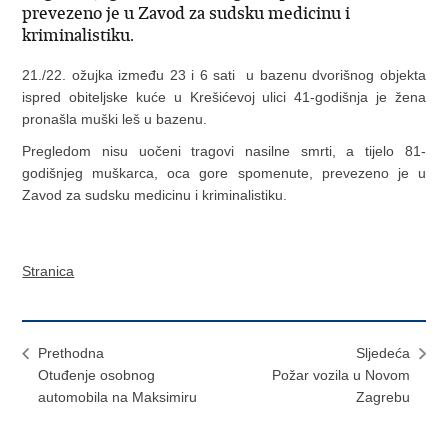
prevezeno je u Zavod za sudsku medicinu i
kriminalistiku.
21./22. ožujka između 23 i 6 sati u bazenu dvorišnog objekta
ispred obiteljske kuće u Krešićevoj ulici 41-godišnja je žena
pronašla muški leš u bazenu.
Pregledom nisu uočeni tragovi nasilne smrti, a tijelo 81-
godišnjeg muškarca, oca gore spomenute, prevezeno je u
Zavod za sudsku medicinu i kriminalistiku.
Stranica
Prethodna
Sljedeća
Otuđenje osobnog
Požar vozila u Novom
automobila na Maksimiru
Zagrebu