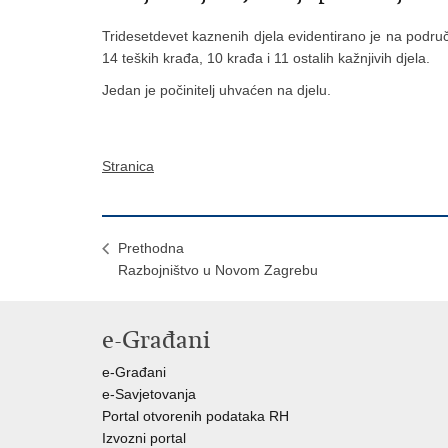
Tridesetdevet kaznenih djela evidentirano je na područ
14 teških krađa, 10 krađa i 11 ostalih kažnjivih djela.
Jedan je počinitelj uhvaćen na djelu.
Stranica
Prethodna
Razbojništvo u Novom Zagrebu
e-Građani
e-Građani
e-Savjetovanja
Portal otvorenih podataka RH
Izvozni portal