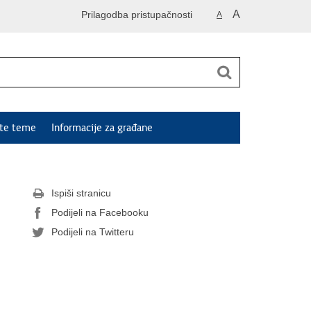
A
Prilagodba pristupačnosti
A
ute teme
Informacije za građane
Ispiši stranicu
Podijeli na Facebooku
Podijeli na Twitteru