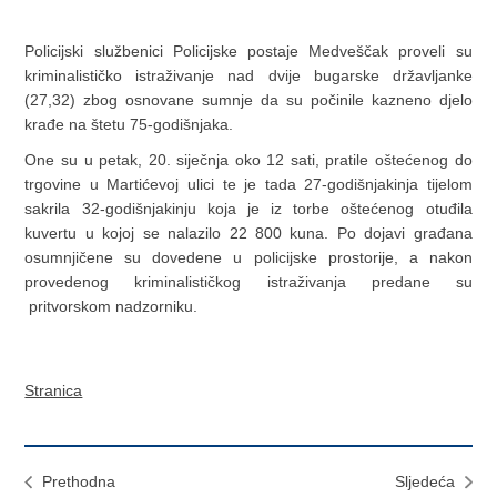
Policijski službenici Policijske postaje Medveščak proveli su
kriminalističko istraživanje nad dvije bugarske državljanke
(27,32) zbog osnovane sumnje da su počinile kazneno djelo
krađe na štetu 75-godišnjaka.
One su u petak, 20. siječnja oko 12 sati, pratile oštećenog do
trgovine u Martićevoj ulici te je tada 27-godišnjakinja tijelom
sakrila 32-godišnjakinju koja je iz torbe oštećenog otuđila
kuvertu u kojoj se nalazilo 22 800 kuna. Po dojavi građana
osumnjičene su dovedene u policijske prostorije, a nakon
provedenog kriminalističkog istraživanja predane su
pritvorskom nadzorniku.
Stranica
Prethodna
Sljedeća