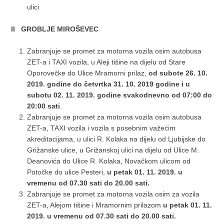
ulici
II GROBLJE MIROŠEVEC
Zabranjuje se promet za motorna vozila osim autobusa
ZET-a i TAXI vozila, u Aleji tišine na dijelu od Stare
Oporovečke do Ulice Mramorni prilaz,
od subote 26. 10.
2019. godine do četvrtka 31. 10. 2019 godine i u
subotu 02. 11. 2019. godine svakodnevno od 07:00 do
20:00 sati
.
Zabranjuje se promet za motorna vozila osim autobusa
ZET-a, TAXI vozila i vozila s posebnim važećim
akreditacijama, u ulici R. Kolaka na dijelu od Ljubijske do
Grižanske ulice, u Grižanskoj ulici na dijelu od Ulice M.
Deanovića do Ulice R. Kolaka, Novačkom ulicom od
Potočke do ulice Pesteri,
u petak 01. 11. 2019. u
vremenu od 07.30 sati do 20.00 sati.
Zabranjuje se promet za motorna vozila osim za vozila
ZET-a, Alejom tišine i Mramornim prilazom
u petak 01. 11.
2019. u vremenu od 07.30 sati do 20.00 sati.