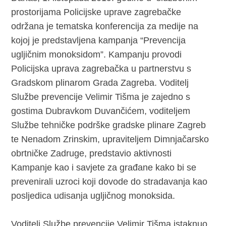
prostorijama Policijske uprave zagrebačke
održana je tematska konferencija za medije na
kojoj je predstavljena kampanja “Prevencija
ugljičnim monoksidom”. Kampanju provodi
Policijska uprava zagrebačka u partnerstvu s
Gradskom plinarom Grada Zagreba. Voditelj
Službe prevencije Velimir Tišma je zajedno s
gostima Dubravkom Duvančićem, voditeljem
Službe tehničke podrške gradske plinare Zagreb
te Nenadom Zrinskim, upraviteljem Dimnjačarsko
obrtničke Zadruge, predstavio aktivnosti
Kampanje kao i savjete za građane kako bi se
prevenirali uzroci koji dovode do stradavanja kao
posljedica udisanja ugljičnog monoksida.
Voditelj Službe prevencije Velimir Tišma istaknuo