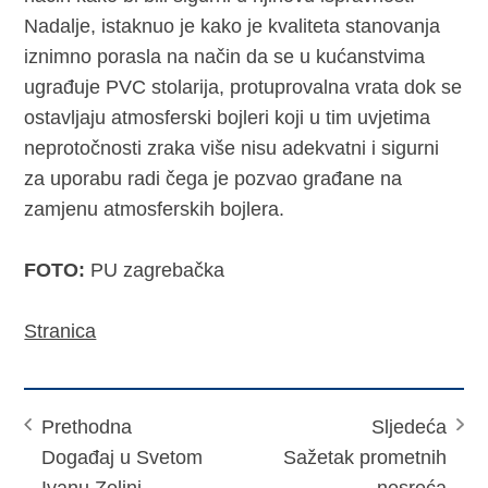
Nadalje, istaknuo je kako je kvaliteta stanovanja
iznimno porasla na način da se u kućanstvima
ugrađuje PVC stolarija, protuprovalna vrata dok se
ostavljaju atmosferski bojleri koji u tim uvjetima
neprotočnosti zraka više nisu adekvatni i sigurni
za uporabu radi čega je pozvao građane na
zamjenu atmosferskih bojlera.
FOTO:
PU zagrebačka
Stranica
Prethodna
Sljedeća
Događaj u Svetom
Sažetak prometnih