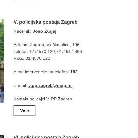
V. policijska postaja Zagreb
Načelnik:
Joso Žugaj
Adresa: Zagreb, Vlaška ulica, 106
Telefon: 01/4570 120; 01/4617 866
Faks: 01/4570 122
Hitne intervencije na telefon:
192
E-mail:
v.pp.zagreb@mup.hr
Kontakt policajci V. PP Zagreb
Više
VI. policijska postaja Zagreb