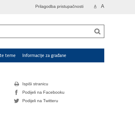
A
Prilagodba pristupačnosti
A
ute teme
Informacije za građane
Ispiši stranicu
Podijeli na Facebooku
Podijeli na Twitteru