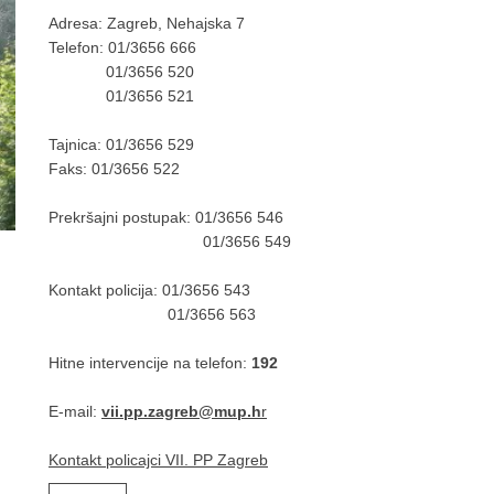
Adresa: Zagreb, Nehajska 7
Telefon: 01/3656 666
01/3656 520
01/3656 521
Tajnica: 01/3656 529
Faks: 01/3656 522
Prekršajni postupak: 01/3656 546
01/3656 549
Kontakt policija: 01/3656 543
01/3656 563
Hitne intervencije na telefon:
192
E-mail:
vii.pp.zagreb@mup.h
r
Kontakt policajci VII. PP Zagreb