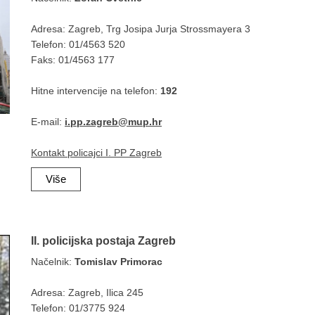
Adresa: Zagreb, Trg Josipa Jurja Strossmayera 3
Telefon: 01/4563 520
Faks: 01/4563 177
Hitne intervencije na telefon:
192
E-mail:
i.pp.zagreb@mup.hr
Kontakt policajci I. PP Zagreb
Više
II. policijska postaja Zagreb
Načelnik:
Tomislav Primorac
Adresa: Zagreb, Ilica 245
Telefon: 01/3775 924