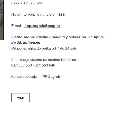
Faks: 01/4570 522
Hitne intervencije na telefon:
192
E-mail:
ii.pp.zagreb@mup.hr
Ljetno radno vrijeme upravnih poslova od 29. lipnja
do 28. kolovoza:
Od ponedjeljka do petka od 7 do 14 sati
Informacije vezane uz osobne iskaznice:
01/4563 560 i 01/4563 646
Kontakt policajci II. PP Zagreb
Više