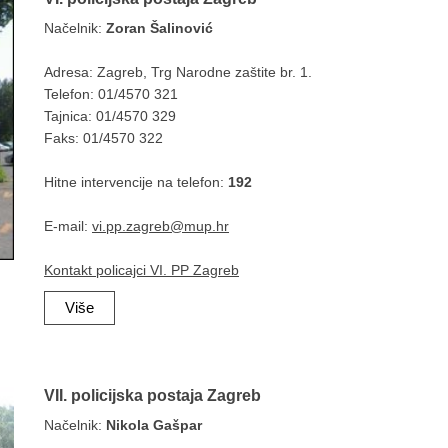
Načelnik:
Zoran Šalinović
Adresa: Zagreb,
Trg Narodne zaštite br. 1.
Telefon: 01/4570 321
Tajnica: 01/4570 329
Faks: 01/4570 322
Hitne intervencije na telefon:
192
E-mail:
vi.pp.zagreb@mup.hr
Kontakt policajci VI. PP Zagreb
Više
VII. policijska postaja Zagreb
Načelnik:
Nikola Gašpar