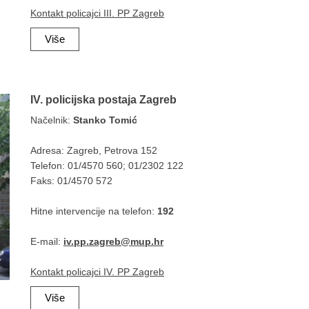
Kontakt policajci III. PP Zagreb
Više
IV. policijska postaja Zagreb
Načelnik:
Stanko Tomić
Adresa: Zagreb, Petrova 152
Telefon: 01/4570 560; 01/2302 122
Faks: 01/4570 572
Hitne intervencije na telefon:
192
E-mail:
iv.pp.zagreb@mup.hr
Kontakt policajci IV. PP Zagreb​
Više